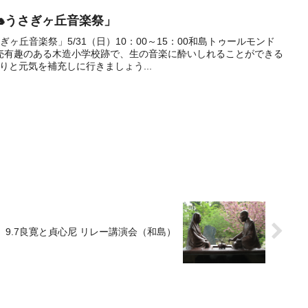
🐇うさぎヶ丘音楽祭」
ぎヶ丘音楽祭」5/31（日）10：00～15：00和島トゥールモンド
売有趣のある木造小学校跡で、生の音楽に酔いしれることができる
りと元気を補充しに行きましょう...
9.7良寛と貞心尼 リレー講演会（和島）