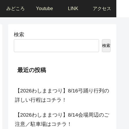
みどころ
Youtube
LINK
アクセス
検索
検索
最近の投稿
【2026わしままつり】8/16弓踊り行列の
詳しい行程はコチラ！
【2026わしままつり】8/14会場周辺のご
注意／駐車場はコチラ！