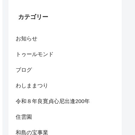
カテゴリー
お知らせ
トゥールモンド
ブログ
わしままつり
令和８年良寛貞心尼出逢200年
住雲園
和島の宝事業