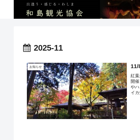
2025-11
11
お知らせ
紅葉
開催
やハ
イカ