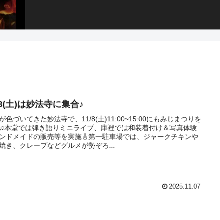
/8(土)は妙法寺に集合♪
が色づいてきた妙法寺で、11/8(土)11:00~15:00にもみじまつりを
♫本堂では弾き語りミニライブ、庫裡では和装着付け＆写真体験
ンドメイドの販売等を実施🎸第一駐車場では、ジャークチキンや
焼き、クレープなどグルメが勢ぞろ...
2025.11.07