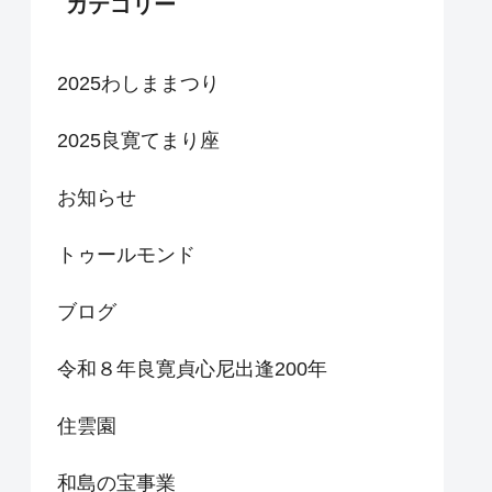
カテゴリー
2025わしままつり
2025良寛てまり座
お知らせ
トゥールモンド
ブログ
令和８年良寛貞心尼出逢200年
住雲園
和島の宝事業